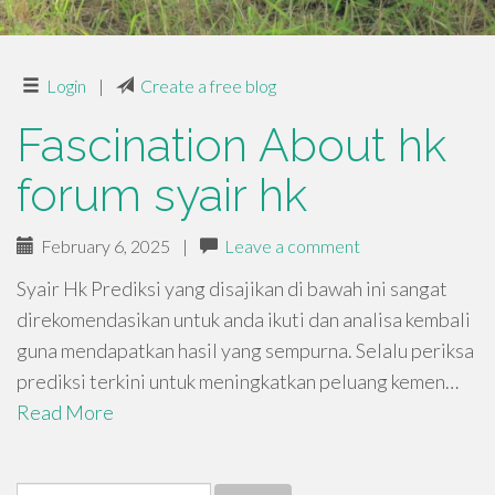
Login
|
Create a free blog
Fascination About hk
forum syair hk
February 6, 2025
|
Leave a comment
Syair Hk Prediksi yang disajikan di bawah ini sangat
direkomendasikan untuk anda ikuti dan analisa kembali
guna mendapatkan hasil yang sempurna. Selalu periksa
prediksi terkini untuk meningkatkan peluang kemen…
Read More