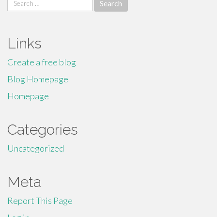
Search
for:
Links
Create a free blog
Blog Homepage
Homepage
Categories
Uncategorized
Meta
Report This Page